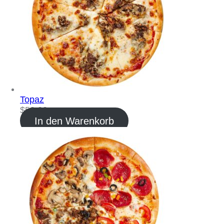
Topaz
$
59.00
In den Warenkorb