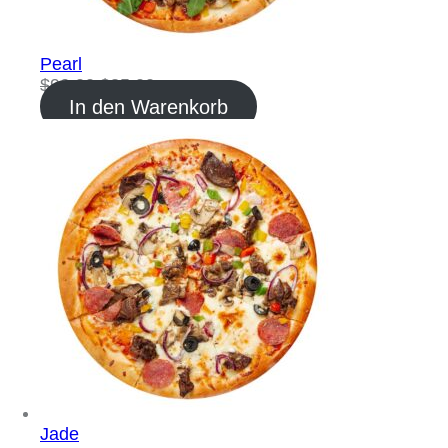
Pearl
$
90.00
$
35.00
In den Warenkorb
Jade