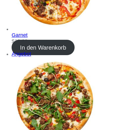
Garnet
$
29.00
In den Warenkorb
Angebot